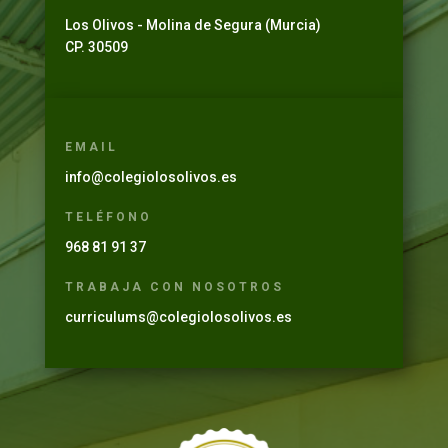
Los Olivos - Molina de Segura (Murcia)
CP. 30509
EMAIL
info@colegiolosolivos.es
TELÉFONO
968 81 91 37
TRABAJA CON NOSOTROS
curriculums@colegiolosolivos.es