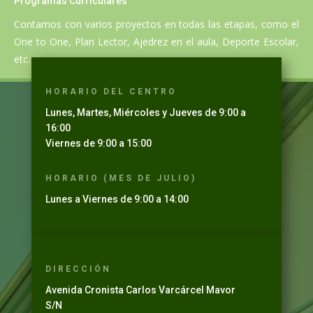
Programas Currículares
Contamos con varios proyectos en todas las etapas, como el
One to One, Plan Lector, Ajedrez en el aula, Deporte Escolar,
etc.
HORARIO DEL CENTRO
Lunes, Martes, Miércoles y Jueves de 9:00 a
16:00
Viernes de 9:00 a 15:00
HORARIO (MES DE JULIO)
Lunes a Viernes de 9:00 a 14:00
DIRECCIÓN
Avenida Cronista Carlos Varcárcel Mavor
S/N