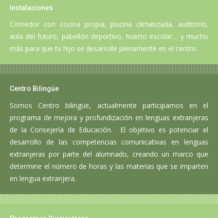
Instalaciones
Comedor con cocina propia, piscina climatizada, auditorio,
aula del futuro, pabellón deportivo, huerto escolar… y mucho
más para que tu hijo se desarrolle plenamente en el centro.
Centro Bilingüe
Somos Centro bilingüe, actualmente participamos en el
programa de mejora y profundización en lenguas extranjeras
de la Consejería de Educación. El objetivo es potenciar el
desarrollo de las competencias comunicativas en lenguas
extranjeras por parte del alumnado, creando un marco que
determine el número de horas y las materias que se imparten
en lengua extranjera.