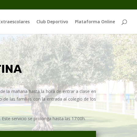
Extraescolares
Club Deportivo
Plataforma Online
TINA
h de la mañana hasta la hora de entrar a clase en
o de las familias con la entrada al colegio de los
ste servicio se prolonga hasta las 17:00h.