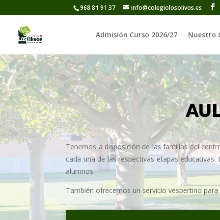
968 81 91 37
info@colegiolosolivos.es
Admisión Curso 2026/27
Nuestro 
AUL
Tenemos a disposición de las familias del centro
cada una de las respectivas etapas educativas. Es
alumnos.
También ofrecemos un servicio vespertino para 