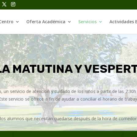
Centro
Oferta Académica
Servicios
Actividades 
A MATUTINA Y VESPER
, un servicio de atención y cuidado de los niños a partir de las 7:30
te servicio se ofrece a fin de ayudar a conciliar el horario de trabaj
los alumnos que necesitan quedarse después de la hora de comedor. E