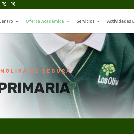
Centro
Oferta Académica
Servicios
Actividades 
 MOLINA DE SEGURA
PRIMARIA