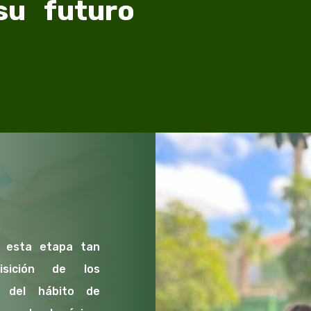
su futuro
 esta etapa tan
isición de los
o del hábito de