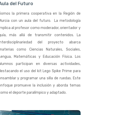
Aula del Futuro
Somos la primera cooperativa en la Región de
Murcia con un aula del futuro. La metodología
implica al profesor como moderador, orientador y
guía, más allá de transmitir contenidos. La
interdisciplinariedad del proyecto abarca
materias como Ciencias Naturales, Sociales,
Lengua, Matemáticas y Educación Física. Los
alumnos participan en diversas actividades,
destacando el uso del kit Lego Spike Prime para
ensamblar y programar una silla de ruedas. Este
enfoque promueve la inclusión y aborda temas
como el deporte paralímpico y adaptado.