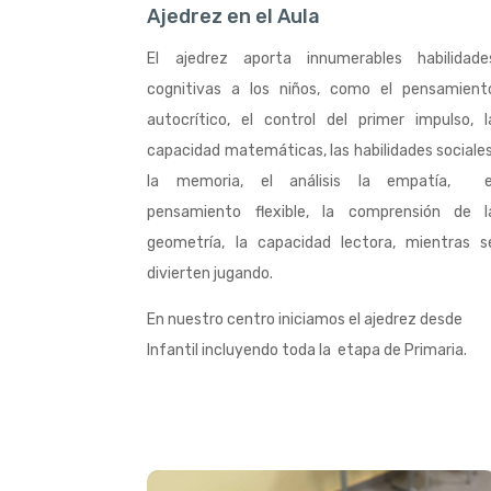
Ajedrez en el Aula
El ajedrez aporta innumerables habilidade
cognitivas a los niños, como el pensamient
autocrítico, el control del primer impulso, l
capacidad matemáticas, las habilidades sociales
la memoria, el análisis la empatía, e
pensamiento flexible, la comprensión de l
geometría, la capacidad lectora, mientras s
divierten jugando.
En nuestro centro iniciamos el ajedrez desde
Infantil incluyendo toda la etapa de Primaria
.