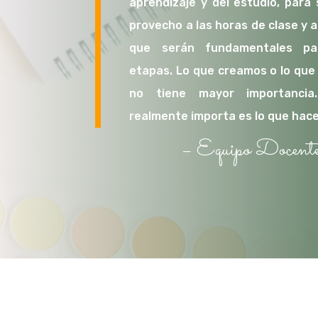
aprendizaje y del estudio, para
provecho a las horas de clase y a
que serán fundamentales par
etapas. Lo que creamos o lo que 
no tiene mayor importanci
realmente importa es lo que hac
– Equipo Docente