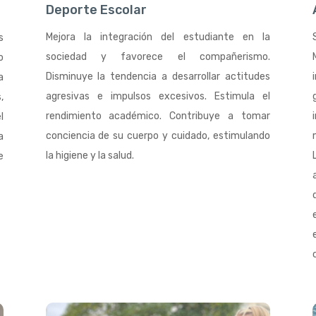
Deporte Escolar
Mejora la integración del estudiante en la
s
sociedad y favorece el compañerismo.
o
Disminuye la tendencia a desarrollar actitudes
a
agresivas e impulsos excesivos. Estimula el
,
rendimiento académico. Contribuye a tomar
l
conciencia de su cuerpo y cuidado, estimulando
a
la higiene y la salud.
e